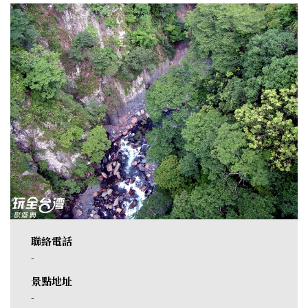
聯絡電話
-
景點地址
-