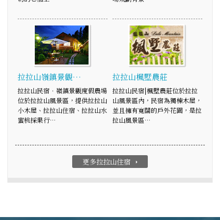
拉拉山嶺鎮景觀…
拉拉山楓墅農莊
拉拉山民宿．嶺鎮景觀度假農場
拉拉山民宿|楓墅農莊位於拉拉
位於拉拉山風景區，提供拉拉山
山風景區內，民宿為獨棟木屋，
小木屋、拉拉山住宿、拉拉山水
並且擁有寬闊的戶外花園，是拉
蜜桃採果行…
拉山風景區…
更多拉拉山住宿
arrow_right