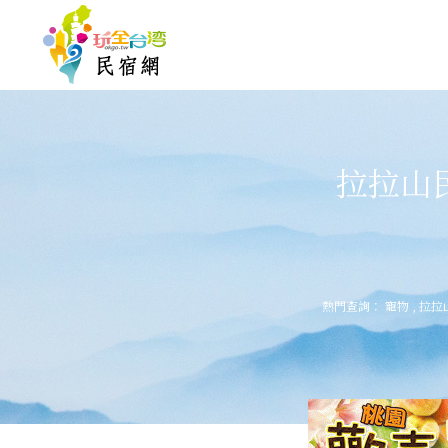
拉拉山
熱門查詢：
寵物
,
拉拉