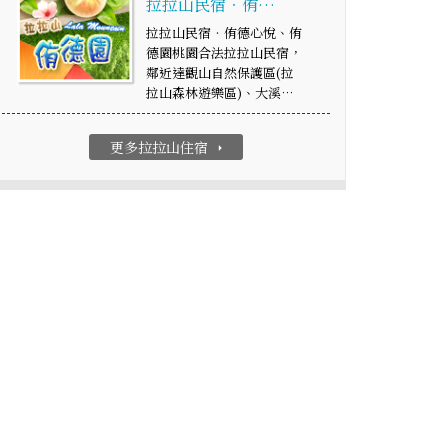
拉拉山民宿‧侑…
拉拉山民宿‧侑德心悅、侑
德園桃園合法拉拉山民宿，
鄰近達觀山自然保護區(拉
拉山森林遊樂區)、大溪…
更多拉拉山住宿
arrow_right