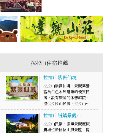
拉拉山住宿推薦
拉拉山紫薇仙境
拉拉山紫薇仙境．景觀露營
區為白色木屋建築的優質民
宿，設有廣闊的休憩庭院，
提供拉拉山民宿、拉拉山…
拉拉山嶺鎮景觀…
拉拉山民宿．嶺鎮景觀度假
農場位於拉拉山風景區，提